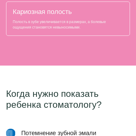
Кариозная полость
Полость в зубе увеличивается в размерах, а болевые
ощущения становятся невыносимыми.
Когда нужно показать
ребенка стоматологу?
Потемнение зубной эмали