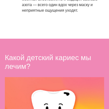
азота — всего один вдох через маску и
неприятные ощущения уходят.
Какой детский кариес мы
лечим?