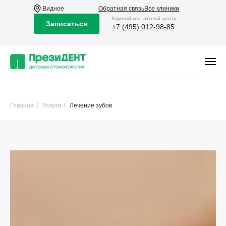
Видное
Обратная связь
Все клиники
Eдиный контактный центр
Записаться
+7 (495) 012-98-85
Главная
/
Услуги
/
Лечение зубов