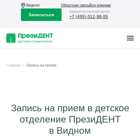
Видное
Обратная связь
Все клиники
Eдиный контактный центр
Записаться
+7 (495) 012-98-85
Главная
/
Запись на прием
Запись на прием в детское
отделение ПрезиДЕНТ
в Видном